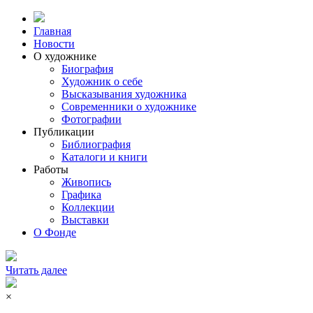
Главная
Новости
О художнике
Биография
Художник о себе
Выcказывания художника
Современники о художнике
Фотографии
Публикации
Библиография
Каталоги и книги
Работы
Живопись
Графика
Коллекции
Выставки
О Фонде
Читать далее
×