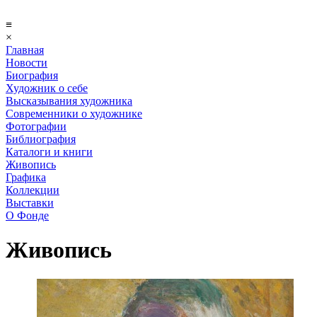
≡
×
Главная
Новости
Биография
Художник о себе
Выcказывания художника
Современники о художнике
Фотографии
Библиография
Каталоги и книги
Живопись
Графика
Коллекции
Выставки
О Фонде
Живопись