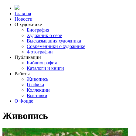
Главная
Новости
О художнике
Биография
Художник о себе
Выcказывания художника
Современники о художнике
Фотографии
Публикации
Библиография
Каталоги и книги
Работы
Живопись
Графика
Коллекции
Выставки
О Фонде
Живопись