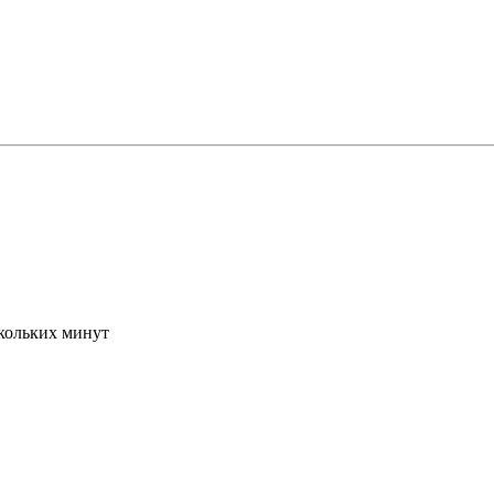
скольких минут