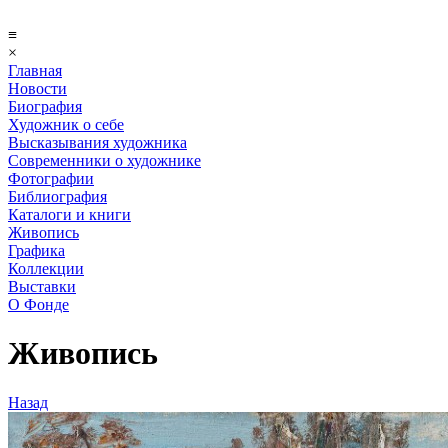
≡
×
Главная
Новости
Биография
Художник о себе
Выcказывания художника
Современники о художнике
Фотографии
Библиография
Каталоги и книги
Живопись
Графика
Коллекции
Выставки
О Фонде
Живопись
Назад