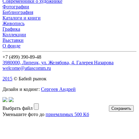
Современники о художнике
Фотографии
Библиография
Каталоги и книги
Живопись
Графика
Коллекции
Выставки
О фонде
+7 (499) 390-89-48
3980000, Липецк, ул. Желябова, 4. Галерея Назарова
welcome@atlascomm.ru
2015
© Бабий рынок
Дизайн и кодинг:
Сергеев Андрей
Выбрать файл
Уменьшите фото до
приемлимых 500 Кб