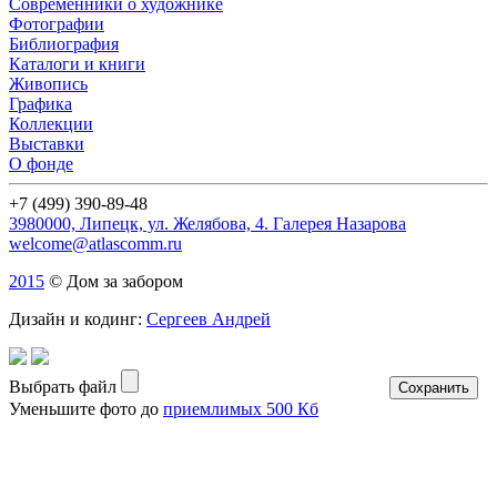
Современники о художнике
Фотографии
Библиография
Каталоги и книги
Живопись
Графика
Коллекции
Выставки
О фонде
+7 (499) 390-89-48
3980000, Липецк, ул. Желябова, 4. Галерея Назарова
welcome@atlascomm.ru
2015
© Дом за забором
Дизайн и кодинг:
Сергеев Андрей
Выбрать файл
Уменьшите фото до
приемлимых 500 Кб