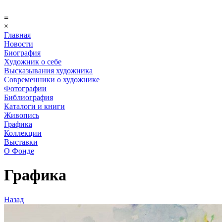
≡
×
Главная
Новости
Биография
Художник о себе
Выcказывания художника
Современники о художнике
Фотографии
Библиография
Каталоги и книги
Живопись
Графика
Коллекции
Выставки
О Фонде
Графика
Назад