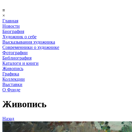
≡
×
Главная
Новости
Биография
Художник о себе
Выcказывания художника
Современники о художнике
Фотографии
Библиография
Каталоги и книги
Живопись
Графика
Коллекции
Выставки
О Фонде
Живопись
Назад