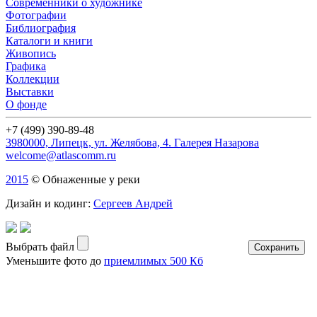
Современники о художнике
Фотографии
Библиография
Каталоги и книги
Живопись
Графика
Коллекции
Выставки
О фонде
+7 (499) 390-89-48
3980000, Липецк, ул. Желябова, 4. Галерея Назарова
welcome@atlascomm.ru
2015
© Обнаженные у реки
Дизайн и кодинг:
Сергеев Андрей
Выбрать файл
Уменьшите фото до
приемлимых 500 Кб