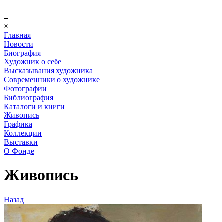
≡
×
Главная
Новости
Биография
Художник о себе
Выcказывания художника
Современники о художнике
Фотографии
Библиография
Каталоги и книги
Живопись
Графика
Коллекции
Выставки
О Фонде
Живопись
Назад