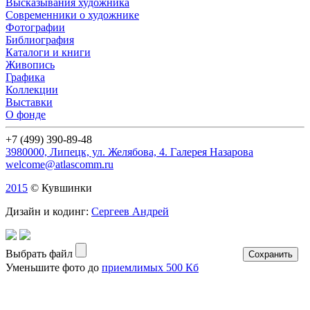
Выcказывания художника
Современники о художнике
Фотографии
Библиография
Каталоги и книги
Живопись
Графика
Коллекции
Выставки
О фонде
+7 (499) 390-89-48
3980000, Липецк, ул. Желябова, 4. Галерея Назарова
welcome@atlascomm.ru
2015
© Кувшинки
Дизайн и кодинг:
Сергеев Андрей
Выбрать файл
Уменьшите фото до
приемлимых 500 Кб