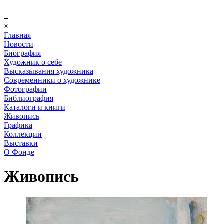
≡
×
Главная
Новости
Биография
Художник о себе
Выcказывания художника
Современники о художнике
Фотографии
Библиография
Каталоги и книги
Живопись
Графика
Коллекции
Выставки
О Фонде
Живопись