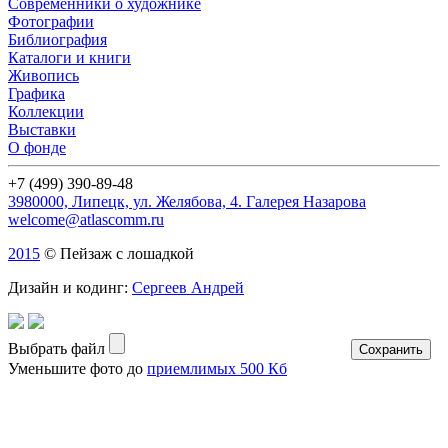
Современники о художнике
Фотографии
Библиография
Каталоги и книги
Живопись
Графика
Коллекции
Выставки
О фонде
+7 (499) 390-89-48
3980000, Липецк, ул. Желябова, 4. Галерея Назарова
welcome@atlascomm.ru
2015
© Пейзаж с лошадкой
Дизайн и кодинг:
Сергеев Андрей
Выбрать файл
Уменьшите фото до
приемлимых 500 Кб