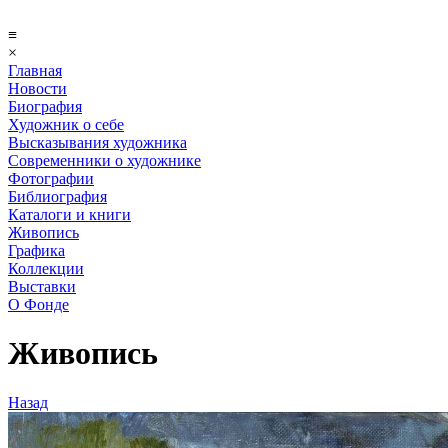
≡
×
Главная
Новости
Биография
Художник о себе
Выcказывания художника
Современники о художнике
Фотографии
Библиография
Каталоги и книги
Живопись
Графика
Коллекции
Выставки
О Фонде
Живопись
Назад