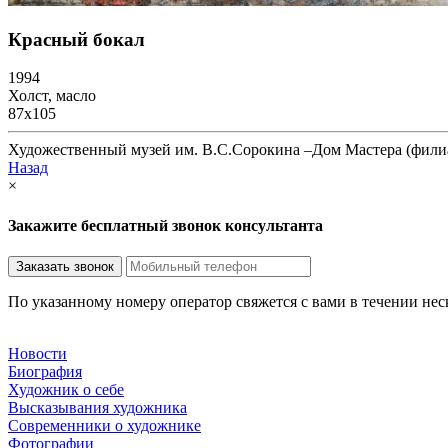
Красный бокал
1994
Холст, масло
87х105
Художественный музей им. В.С.Сорокина –Дом Мастера (филиа
Назад
×
Закажите бесплатный звонок консультанта
По указанному номеру оператор свяжется с вами в течении не
Новости
Биография
Художник о себе
Выcказывания художника
Современники о художнике
Фотографии