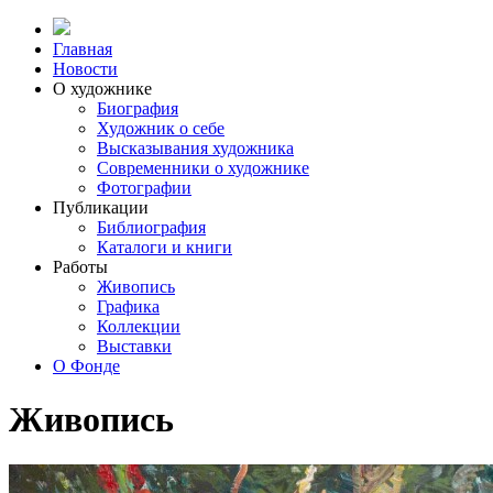
Главная
Новости
О художнике
Биография
Художник о себе
Выcказывания художника
Современники о художнике
Фотографии
Публикации
Библиография
Каталоги и книги
Работы
Живопись
Графика
Коллекции
Выставки
О Фонде
Живопись