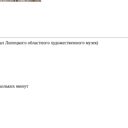
л Липецкого областного художественного музея)
скольких минут