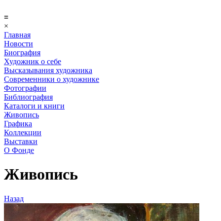
≡
×
Главная
Новости
Биография
Художник о себе
Выcказывания художника
Современники о художнике
Фотографии
Библиография
Каталоги и книги
Живопись
Графика
Коллекции
Выставки
О Фонде
Живопись
Назад