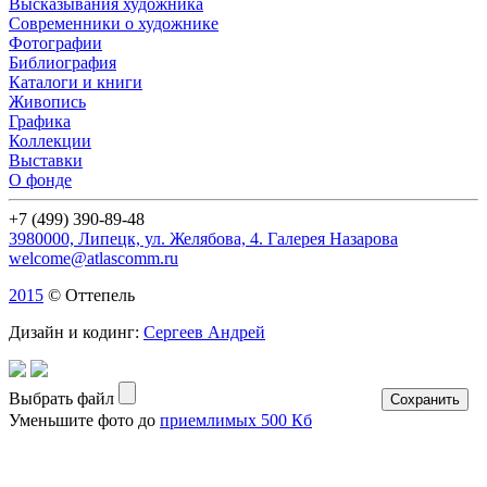
Выcказывания художника
Современники о художнике
Фотографии
Библиография
Каталоги и книги
Живопись
Графика
Коллекции
Выставки
О фонде
+7 (499) 390-89-48
3980000, Липецк, ул. Желябова, 4. Галерея Назарова
welcome@atlascomm.ru
2015
© Оттепель
Дизайн и кодинг:
Сергеев Андрей
Выбрать файл
Уменьшите фото до
приемлимых 500 Кб