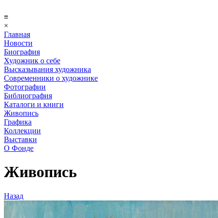
≡
×
Главная
Новости
Биография
Художник о себе
Выcказывания художника
Современники о художнике
Фотографии
Библиография
Каталоги и книги
Живопись
Графика
Коллекции
Выставки
О Фонде
Живопись
Назад