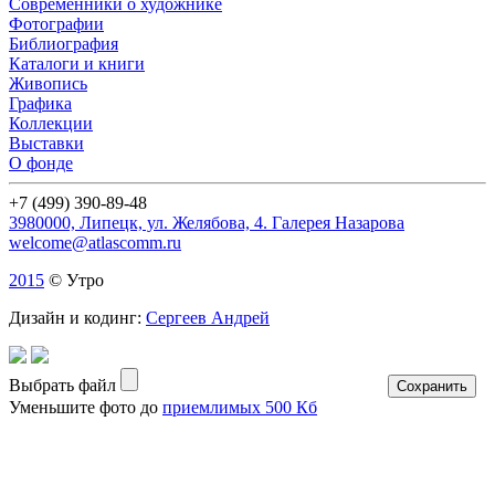
Современники о художнике
Фотографии
Библиография
Каталоги и книги
Живопись
Графика
Коллекции
Выставки
О фонде
+7 (499) 390-89-48
3980000, Липецк, ул. Желябова, 4. Галерея Назарова
welcome@atlascomm.ru
2015
© Утро
Дизайн и кодинг:
Сергеев Андрей
Выбрать файл
Уменьшите фото до
приемлимых 500 Кб