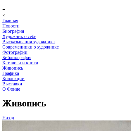
≡
×
Главная
Новости
Биография
Художник о себе
Выcказывания художника
Современники о художнике
Фотографии
Библиография
Каталоги и книги
Живопись
Графика
Коллекции
Выставки
О Фонде
Живопись
Назад