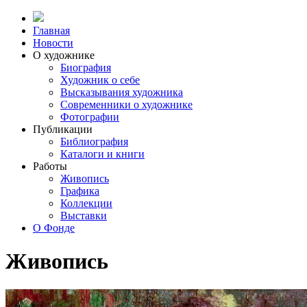
Главная
Новости
О художнике
Биография
Художник о себе
Выcказывания художника
Современники о художнике
Фотографии
Публикации
Библиография
Каталоги и книги
Работы
Живопись
Графика
Коллекции
Выставки
О Фонде
Живопись