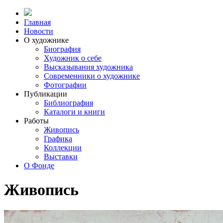
Главная
Новости
О художнике
Биография
Художник о себе
Выcказывания художника
Современники о художнике
Фотографии
Публикации
Библиография
Каталоги и книги
Работы
Живопись
Графика
Коллекции
Выставки
О Фонде
Живопись