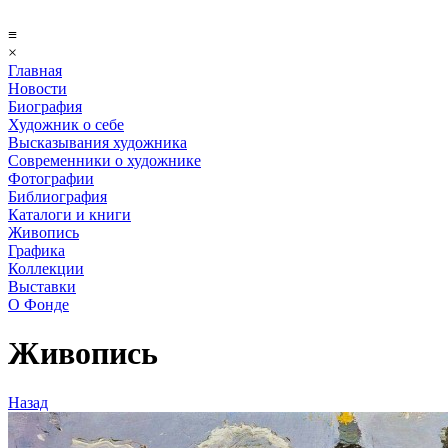
≡
×
Главная
Новости
Биография
Художник о себе
Выcказывания художника
Современники о художнике
Фотографии
Библиография
Каталоги и книги
Живопись
Графика
Коллекции
Выставки
О Фонде
Живопись
Назад