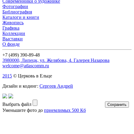
Современники о художнике
Фотографии
Библиография
Каталоги и книги
Живопись
Графика
Коллекции
Выставки
О фонде
+7 (499) 390-89-48
3980000, Липецк, ул. Желябова, 4. Галерея Назарова
welcome@atlascomm.ru
2015
© Церковь в Ельце
Дизайн и кодинг:
Сергеев Андрей
Выбрать файл
Уменьшите фото до
приемлимых 500 Кб