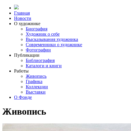
Главная
Новости
О художнике
Биография
Художник о себе
Выcказывания художника
Современники о художнике
Фотографии
Публикации
Библиография
Каталоги и книги
Работы
Живопись
Графика
Коллекции
Выставки
О Фонде
Живопись