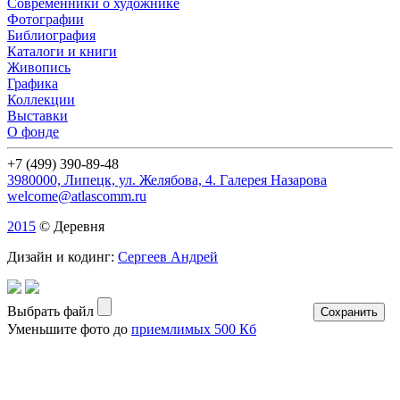
Современники о художнике
Фотографии
Библиография
Каталоги и книги
Живопись
Графика
Коллекции
Выставки
О фонде
+7 (499) 390-89-48
3980000, Липецк, ул. Желябова, 4. Галерея Назарова
welcome@atlascomm.ru
2015
© Деревня
Дизайн и кодинг:
Сергеев Андрей
Выбрать файл
Уменьшите фото до
приемлимых 500 Кб