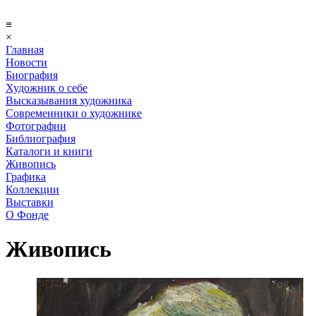
≡
×
Главная
Новости
Биография
Художник о себе
Выcказывания художника
Современники о художнике
Фотографии
Библиография
Каталоги и книги
Живопись
Графика
Коллекции
Выставки
О Фонде
Живопись