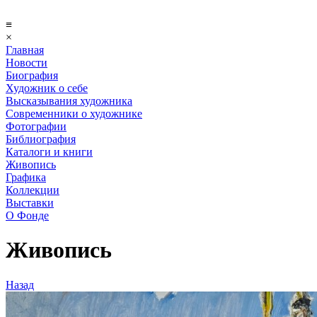
≡
×
Главная
Новости
Биография
Художник о себе
Выcказывания художника
Современники о художнике
Фотографии
Библиография
Каталоги и книги
Живопись
Графика
Коллекции
Выставки
О Фонде
Живопись
Назад