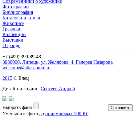
Современники о художнике
Фотографии
Библиография
Каталоги и книги
Живопись
Графика
Коллекции
Выставки
О фонде
+7 (499) 390-89-48
3980000, Липецк, ул. Желябова, 4. Галерея Назарова
welcome@atlascomm.ru
2015
© Елец
Дизайн и кодинг:
Сергеев Андрей
Выбрать файл
Уменьшите фото до
приемлимых 500 Кб