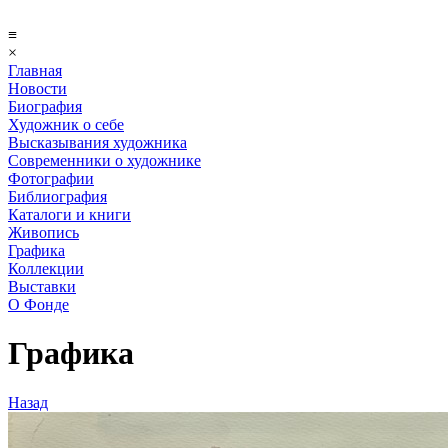
≡
×
Главная
Новости
Биография
Художник о себе
Выcказывания художника
Современники о художнике
Фотографии
Библиография
Каталоги и книги
Живопись
Графика
Коллекции
Выставки
О Фонде
Графика
Назад