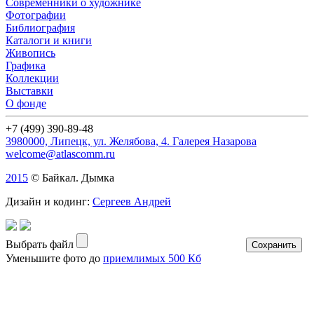
Современники о художнике
Фотографии
Библиография
Каталоги и книги
Живопись
Графика
Коллекции
Выставки
О фонде
+7 (499) 390-89-48
3980000, Липецк, ул. Желябова, 4. Галерея Назарова
welcome@atlascomm.ru
2015
© Байкал. Дымка
Дизайн и кодинг:
Сергеев Андрей
Выбрать файл
Уменьшите фото до
приемлимых 500 Кб