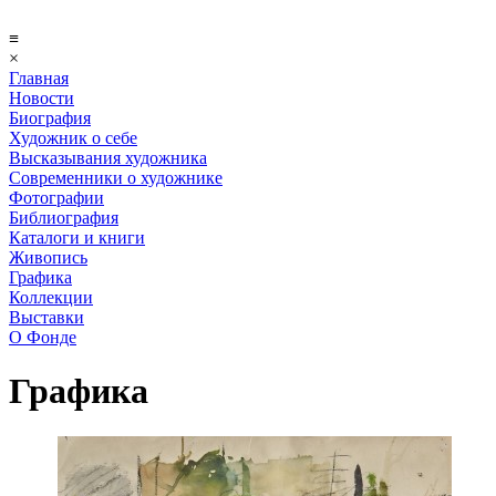
≡
×
Главная
Новости
Биография
Художник о себе
Выcказывания художника
Современники о художнике
Фотографии
Библиография
Каталоги и книги
Живопись
Графика
Коллекции
Выставки
О Фонде
Графика