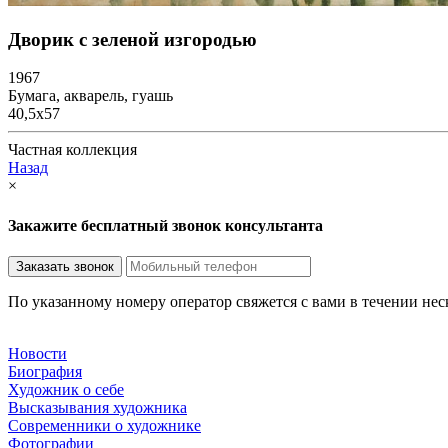
Дворик с зеленой изгородью
1967
Бумага, акварель, гуашь
40,5х57
Частная коллекция
Назад
×
Закажите бесплатный звонок консультанта
По указанному номеру оператор свяжется с вами в течении не
Новости
Биография
Художник о себе
Выcказывания художника
Современники о художнике
Фотографии