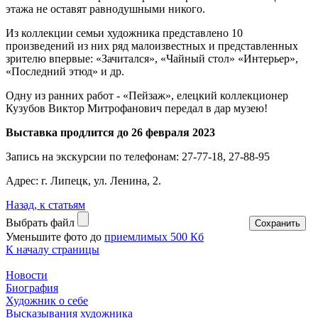
этажа не оставят равнодушными никого.
Из коллекции семьи художника представлено 10
произведений из них ряд малоизвестных и представленных
зрителю впервые: «Зачитался», «Чайный стол» «Интерьер»,
«Последний этюд» и др.
Одну из ранних работ - «Пейзаж», елецкий коллекционер
Кузубов Виктор Митрофанович передал в дар музею!
Выставка продлится до 26 февраля 2023
Запись на экскурсии по телефонам: 27-77-18, 27-88-95
Адрес: г. Липецк, ул. Ленина, 2.
Назад, к статьям
Выбрать файл
Уменьшите фото до
приемлимых 500 Кб
К началу страницы
Новости
Биография
Художник о себе
Выcказывания художника