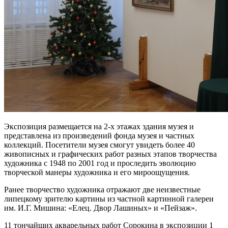
Экспозиция размещается на 2-х этажах здания музея и
представлена из произведений фонда музея и частных
коллекций. Посетители музея смогут увидеть более 40
живописных и графических работ разных этапов творчества
художника с 1948 по 2001 год и проследить эволюцию
творческой манеры художника и его мироощущения.
Ранее творчество художника отражают две неизвестные
липецкому зрителю картины из частной картинной галереи
им. И.Г. Мишина: «Елец. Двор Лашиных» и «Пейзаж».
11 тончайших акварельных работ Сорокина в экспозиции 1