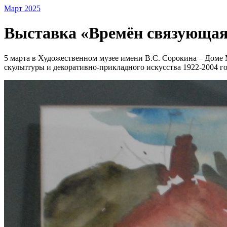
Март 2025
Выставка «Времён связующая
5 марта в Художественном музее имени В.С. Сорокина – Доме 
скульптуры и декоративно-прикладного искусства 1922-2004 го