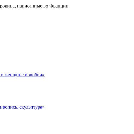
орокина, написанные во Франции.
в о женщине и любви»
ивопись, скульптура»