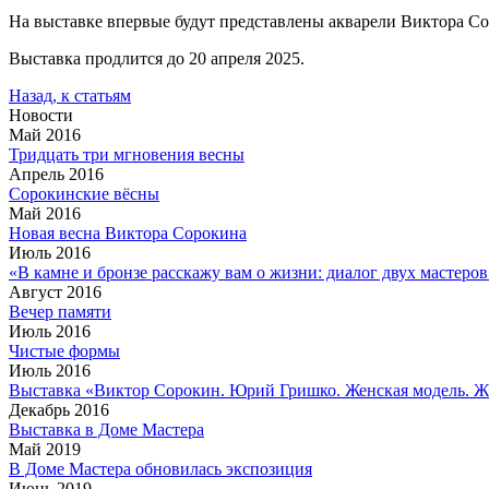
На выставке впервые будут представлены акварели Виктора С
Выставка продлится до 20 апреля 2025.
Назад, к статьям
Новости
Май 2016
Тридцать три мгновения весны
Апрель 2016
Сорокинские вёсны
Май 2016
Новая весна Виктора Сорокина
Июль 2016
«В камне и бронзе расскажу вам о жизни: диалог двух мастеро
Август 2016
Вечер памяти
Июль 2016
Чистые формы
Июль 2016
Выставка «Виктор Сорокин. Юрий Гришко. Женская модель. Ж
Декабрь 2016
Выставка в Доме Мастера
Май 2019
В Доме Мастера обновилась экспозиция
Июнь 2019