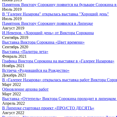
Памятник Виктору Сорокину появится на бульваре Сорокина 
Июль 2019
В "Галерее Назарова" открылась выставка "Хороший день"
Июль 2019
Памятник Виктору Сорокину появился в Липецке
Август 2019
И.Неверов. «Хороший день» от Виктора Сорокина
Сентябрь 2019
Выставка Виктора Сорокина «Цвет времени»
Сентябрь 2020
Выставка «Палитра лета»
Февраль 2021
Графика Виктора Сорокина на выставке в «Галерее Назарова»
Ноябрь 2021
Встреча «Родившийся на Рождество»
Декабрь 2021
В «Галерее Назарова» открылась выставка работ Виктора Соро
Март 2022
Обновление архива работ
Март 2022
Выставка «Оттепель» Виктора Сорокина проходит в липецком
Апрель 2022
В Липецке стартовал проект «ПРО/СТО ДЕСЯТЬ»
Август 2022