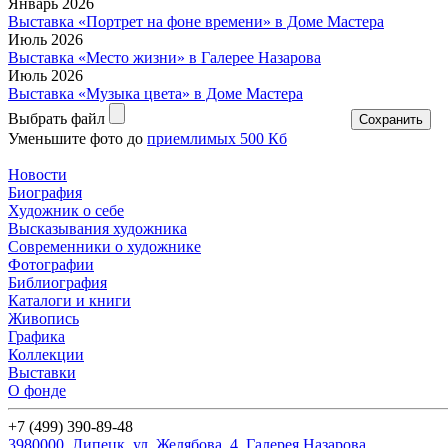
Январь 2026
Выставка «Портрет на фоне времени» в Доме Мастера
Июль 2026
Выставка «Место жизни» в Галерее Назарова
Июль 2026
Выставка «Музыка цвета» в Доме Мастера
Выбрать файл
Уменьшите фото до
приемлимых 500 Кб
Новости
Биография
Художник о себе
Выcказывания художника
Современники о художнике
Фотографии
Библиография
Каталоги и книги
Живопись
Графика
Коллекции
Выставки
О фонде
+7 (499) 390-89-48
3980000, Липецк, ул. Желябова, 4. Галерея Назарова