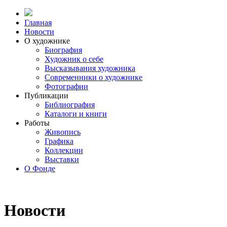
Главная
Новости
О художнике
Биография
Художник о себе
Выcказывания художника
Современники о художнике
Фотографии
Публикации
Библиография
Каталоги и книги
Работы
Живопись
Графика
Коллекции
Выставки
О Фонде
Новости