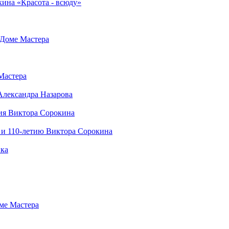
кина «Красота - всюду»
 Доме Мастера
Мастера
Александра Назарова
ния Виктора Сорокина
 и 110-летию Виктора Сорокина
ика
оме Мастера