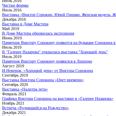
Июль 2016
Чистые формы
Июль 2016
Выставка «Виктор Сорокин. Юрий Гришко. Женская модель. Ж
Декабрь 2016
Выставка в Доме Мастера
Май 2019
В Доме Мастера обновилась экспозиция
Июнь 2019
Памятник Виктору Сорокину появится на бульваре Сорокина 
Июль 2019
В "Галерее Назарова" открылась выставка "Хороший день"
Июль 2019
Памятник Виктору Сорокину появился в Липецке
Август 2019
И.Неверов. «Хороший день» от Виктора Сорокина
Сентябрь 2019
Выставка Виктора Сорокина «Цвет времени»
Сентябрь 2020
Выставка «Палитра лета»
Февраль 2021
Графика Виктора Сорокина на выставке в «Галерее Назарова»
Ноябрь 2021
Встреча «Родившийся на Рождество»
Декабрь 2021