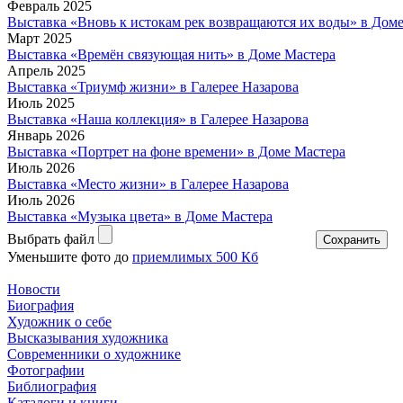
Февраль 2025
Выставка «Вновь к истокам рек возвращаются их воды» в Дом
Март 2025
Выставка «Времён связующая нить» в Доме Мастера
Апрель 2025
Выставка «Триумф жизни» в Галерее Назарова
Июль 2025
Выставка «Наша коллекция» в Галерее Назарова
Январь 2026
Выставка «Портрет на фоне времени» в Доме Мастера
Июль 2026
Выставка «Место жизни» в Галерее Назарова
Июль 2026
Выставка «Музыка цвета» в Доме Мастера
Выбрать файл
Уменьшите фото до
приемлимых 500 Кб
Новости
Биография
Художник о себе
Выcказывания художника
Современники о художнике
Фотографии
Библиография
Каталоги и книги