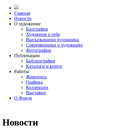
Главная
Новости
О художнике
Биография
Художник о себе
Выcказывания художника
Современники о художнике
Фотографии
Публикации
Библиография
Каталоги и книги
Работы
Живопись
Графика
Коллекции
Выставки
О Фонде
Новости