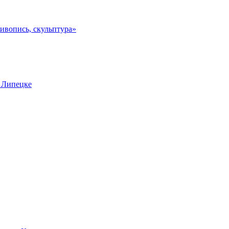
ивопись, скульптура»
в Липецке