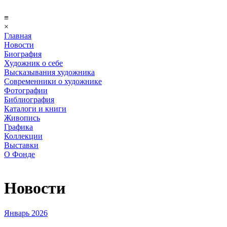
≡
×
Главная
Новости
Биография
Художник о себе
Выcказывания художника
Современники о художнике
Фотографии
Библиография
Каталоги и книги
Живопись
Графика
Коллекции
Выставки
О Фонде
Новости
Январь 2026