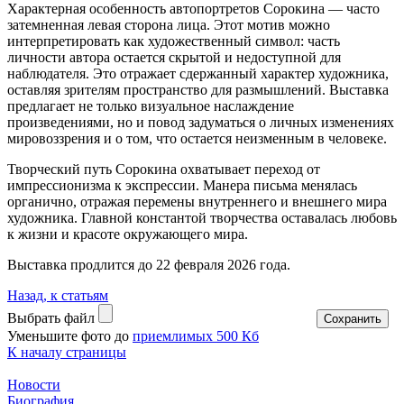
Характерная особенность автопортретов Сорокина — часто
затемненная левая сторона лица. Этот мотив можно
интерпретировать как художественный символ: часть
личности автора остается скрытой и недоступной для
наблюдателя. Это отражает сдержанный характер художника,
оставляя зрителям пространство для размышлений. Выставка
предлагает не только визуальное наслаждение
произведениями, но и повод задуматься о личных изменениях
мировоззрения и о том, что остается неизменным в человеке.
Творческий путь Сорокина охватывает переход от
импрессионизма к экспрессии. Манера письма менялась
органично, отражая перемены внутреннего и внешнего мира
художника. Главной константой творчества оставалась любовь
к жизни и красоте окружающего мира.
Выставка продлится до 22 февраля 2026 года.
Назад, к статьям
Выбрать файл
Уменьшите фото до
приемлимых 500 Кб
К началу страницы
Новости
Биография