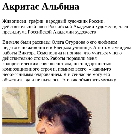
Акритас Альбина
Живописец, график, народный художник России,
действительный член Российской Академии художеств, член
президиума Российской Академии художеств
Вначале были рассказы Олега Огурцова о его любимом
педагоге по живописи в Елецком училище. А потом я увидела
работы Виктора Семеновича и поняла, что учиться у него
действительно стоило. Работы поразили меня
колористическим совершенством, нестандартностью
композиционного строя и, помимо всего, – каким-то
необъяснимым очарованием. Я и сейчас не могу его
объяснить, да и не пытаюсь. Это как объяснить музыку.