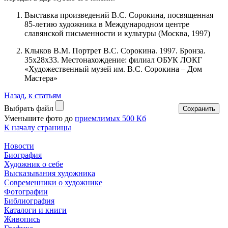
Выставка произведений В.С. Сорокина, посвященная
85-летию художника в Международном центре
славянской письменности и культуры (Москва, 1997)
Клыков В.М. Портрет В.С. Сорокина. 1997. Бронза.
35х28х33. Местонахождение: филиал ОБУК ЛОКГ
«Художественный музей им. В.С. Сорокина – Дом
Мастера»
Назад, к статьям
Выбрать файл
Уменьшите фото до
приемлимых 500 Кб
К началу страницы
Новости
Биография
Художник о себе
Выcказывания художника
Современники о художнике
Фотографии
Библиография
Каталоги и книги
Живопись