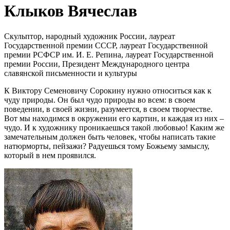
Клыков Вячеслав
Скульптор, народный художник России, лауреат
Государственной премии СССР, лауреат Государственной
премии РСФСР им. И. Е. Репина, лауреат Государственной
премии России, Президент Международного центра
славянской письменности и культуры
К Виктору Семеновичу Сорокину нужно относиться как к
чуду природы. Он был чудо природы во всем: в своем
поведении, в своей жизни, разумеется, в своем творчестве.
Вот мы находимся в окружении его картин, и каждая из них –
чудо. И к художнику проникаешься такой любовью! Каким же
замечательным должен быть человек, чтобы написать такие
натюрморты, пейзажи? Радуешься тому Божьему замыслу,
который в нем проявился.